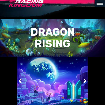
DRAGON
RISING